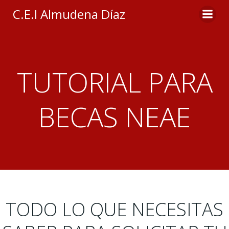
Saltar
C.E.I Almudena Díaz
al
contenido
TUTORIAL PARA
BECAS NEAE
TODO LO QUE NECESITAS