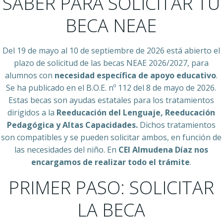
SABER PARA SOLICITAR TU
BECA NEAE
Del 19 de mayo al 10 de septiembre de 2026 está abierto el
plazo de solicitud de las becas NEAE 2026/2027, para
alumnos con
necesidad específica de apoyo educativo
.
Se ha publicado en el B.O.E. nº 112 del 8 de mayo de 2026.
Estas becas son ayudas estatales para los tratamientos
dirigidos a la
Reeducación del Lenguaje, Reeducación
Pedagógica y Altas Capacidades.
Dichos tratamientos
son compatibles y se pueden solicitar ambos, en función de
las necesidades del niño. En
CEI Almudena Díaz nos
encargamos de realizar todo el trámite
.
PRIMER PASO: SOLICITAR
LA BECA