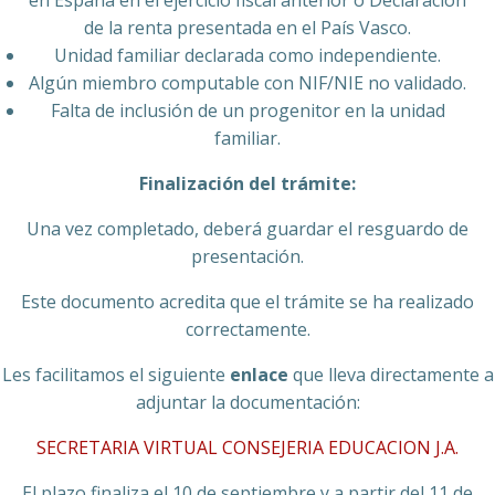
en España en el ejercicio fiscal anterior o Declaración
de la renta presentada en el País Vasco.
Unidad familiar declarada como independiente.
Algún miembro computable con NIF/NIE no validado.
Falta de inclusión de un progenitor en la unidad
familiar.
Finalización del trámite:
Una vez completado, deberá guardar el resguardo de
presentación.
Este documento acredita que el trámite se ha realizado
correctamente.
Les facilitamos el siguiente
enlace
que lleva directamente a
adjuntar la documentación:
SECRETARIA VIRTUAL CONSEJERIA EDUCACION J.A.
El plazo finaliza el 10 de septiembre y a partir del 11 de