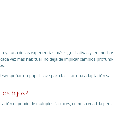
ituye una de las experiencias más significativas y, en muchos 
cada vez más habitual, no deja de implicar cambios profundo
es.
desempeñar un papel clave para facilitar una adaptación sal
los hijos?
ión depende de múltiples factores, como la edad, la persona