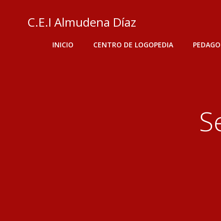
Saltar
al
C.E.I Almudena Díaz
contenido
INICIO
CENTRO DE LOGOPEDIA
PEDAGO
S