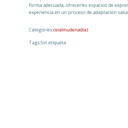
forma adecuada, ofrecerles espacios de expres
experiencia en un proceso de adaptación salu
Categories:
ceialmudenadiaz
Tags:
Sin etiqueta