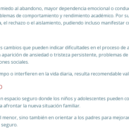
 miedo al abandono, mayor dependencia emocional o conduct
roblemas de comportamiento y rendimiento académico. Por su 
 el rechazo o el aislamiento, pudiendo incluso manifestar c
 cambios que pueden indicar dificultades en el proceso de a
a aparición de ansiedad o tristeza persistente, problemas de
ones sociales.
o o interfieren en la vida diaria, resulta recomendable val
o
n espacio seguro donde los niños y adolescentes pueden co
afrontar la nueva situación familiar.
l menor, sino también en orientar a los padres para mejorar
y seguro.